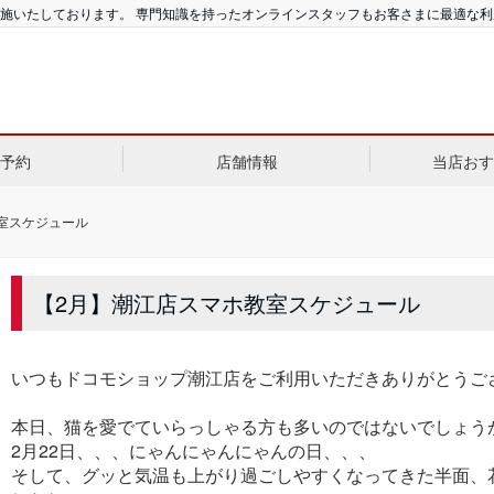
施いたしております。 専門知識を持ったオンラインスタッフもお客さまに最適な
予約
店舗情報
当店おす
室スケジュール
【2月】潮江店スマホ教室スケジュール
いつもドコモショップ潮江店をご利用いただきありがとうご
本日、猫を愛でていらっしゃる方も多いのではないでしょう
2月22日、、、にゃんにゃんにゃんの日、、、
そして、グッと気温も上がり過ごしやすくなってきた半面、