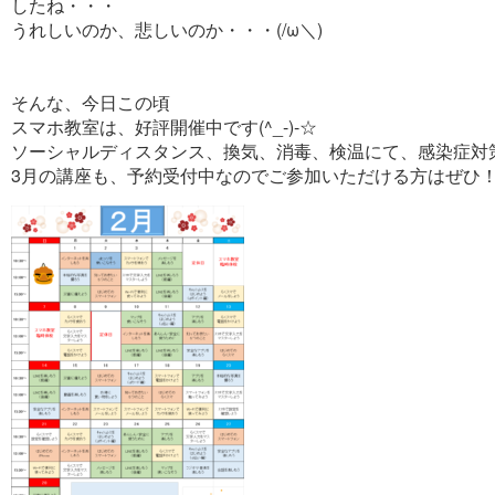
したね・・・
うれしいのか、悲しいのか・・・(/ω＼)
そんな、今日この頃
スマホ教室は、好評開催中です(^_-)-☆
ソーシャルディスタンス、換気、消毒、検温にて、感染症対
3月の講座も、予約受付中なのでご参加いただける方はぜひ