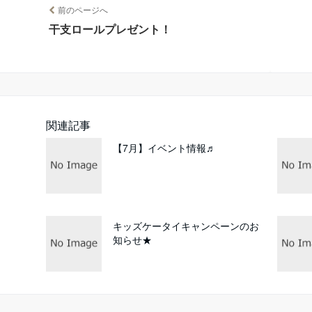
前のページへ
干支ロールプレゼント！
関連記事
【7月】イベント情報♬
キッズケータイキャンペーンのお
知らせ★